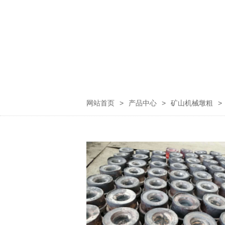
网站首页
>
产品中心
>
矿山机械墩粗
>