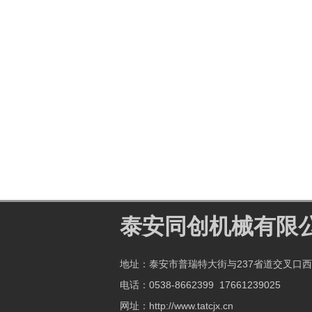
泰安同创机械有限
地址：泰安市普瑞特大街与237省道交叉口西
电话：0538-8662399 17661239025
网址：http://www.tatcjx.cn