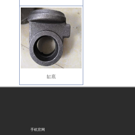
缸底
手机官网